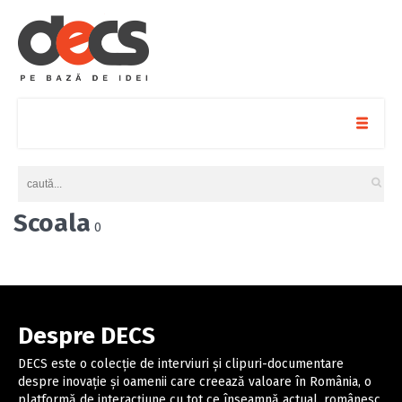
Scoala
0
Despre DECS
DECS este o colecție de interviuri și clipuri-documentare
despre inovație și oamenii care creează valoare în România, o
platformă de interacțiune cu tot ce înseamnă actual, românesc,