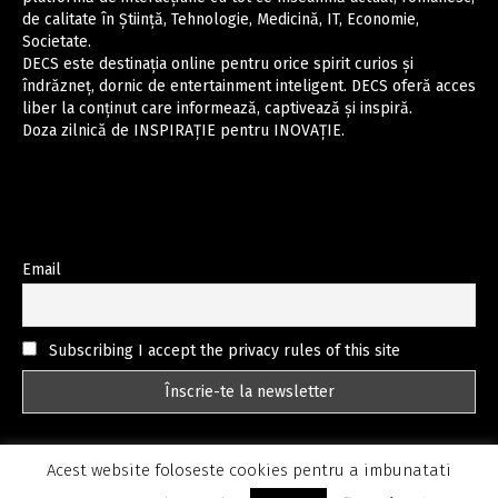
de calitate în Știință, Tehnologie, Medicină, IT, Economie,
Societate.
DECS este destinația online pentru orice spirit curios și
îndrăzneț, dornic de entertainment inteligent. DECS oferă acces
liber la conținut care informează, captivează și inspiră.
Doza zilnică de INSPIRAȚIE pentru INOVAȚIE.
Email
Subscribing I accept the privacy rules of this site
Acest website foloseste cookies pentru a imbunatati