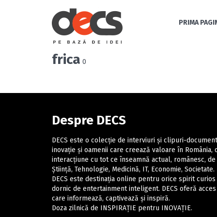
PRIMA PAGI
frica
0
Despre DECS
DECS este o colecție de interviuri și clipuri-docume
inovație și oamenii care creează valoare în România,
interacțiune cu tot ce înseamnă actual, românesc, de 
Știință, Tehnologie, Medicină, IT, Economie, Societate.
DECS este destinația online pentru orice spirit curios 
dornic de entertainment inteligent. DECS oferă acces 
care informează, captivează și inspiră.
Doza zilnică de INSPIRAȚIE pentru INOVAȚIE.