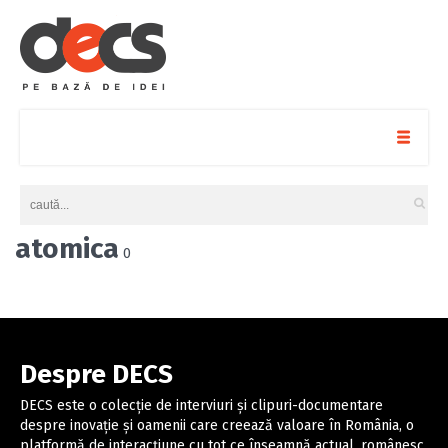
atomica
0
Despre DECS
DECS este o colecție de interviuri și clipuri-documentare
despre inovație și oamenii care creează valoare în România, o
platformă de interacțiune cu tot ce înseamnă actual, românesc,