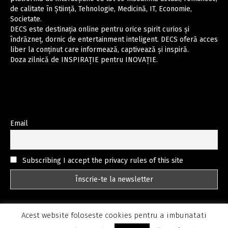
de calitate în Știință, Tehnologie, Medicină, IT, Economie,
Societate.
DECS este destinația online pentru orice spirit curios și
îndrăzneț, dornic de entertainment inteligent. DECS oferă acces
liber la conținut care informează, captivează și inspiră.
Doza zilnică de INSPIRAȚIE pentru INOVAȚIE.
Email
Subscribing I accept the privacy rules of this site
Acest website foloseste cookies pentru a imbunatati