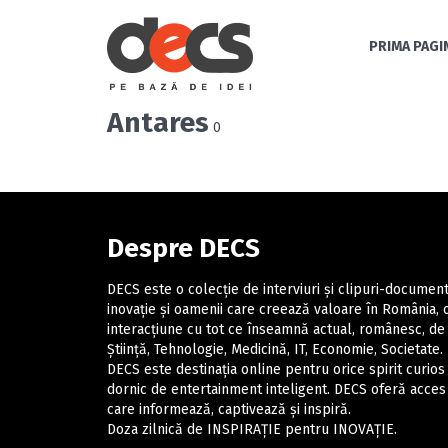
PRIMA PAGI
Antares
0
Despre DECS
DECS este o colecție de interviuri și clipuri-docume
inovație și oamenii care creează valoare în România,
interacțiune cu tot ce înseamnă actual, românesc, de 
Știință, Tehnologie, Medicină, IT, Economie, Societate.
DECS este destinația online pentru orice spirit curios 
dornic de entertainment inteligent. DECS oferă acces 
care informează, captivează și inspiră.
Doza zilnică de INSPIRAȚIE pentru INOVAȚIE.