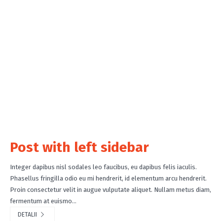
Post with left sidebar
Integer dapibus nisl sodales leo faucibus, eu dapibus felis iaculis.
Phasellus fringilla odio eu mi hendrerit, id elementum arcu hendrerit.
Proin consectetur velit in augue vulputate aliquet. Nullam metus diam,
fermentum at euismo...
DETALII