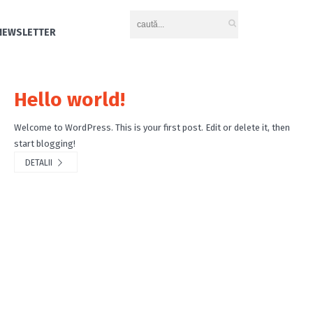
NEWSLETTER
Hello world!
Welcome to WordPress. This is your first post. Edit or delete it, then
start blogging!
DETALII