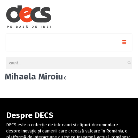
Mihaela Miroiu
0
Despre DECS
DECS este o colecție de interviuri și clipuri-documentare
despre inovație și oamenii care creează valoare în România, o
platformă de interacțiune cu tot ce înseamnă actual, românesc,