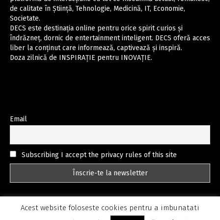
de calitate în Știință, Tehnologie, Medicină, IT, Economie,
Societate.
DECS este destinația online pentru orice spirit curios și
îndrăzneț, dornic de entertainment inteligent. DECS oferă acces
liber la conținut care informează, captivează și inspiră.
Doza zilnică de INSPIRAȚIE pentru INOVAȚIE.
Email
Subscribing I accept the privacy rules of this site
Acest website foloseste cookies pentru a imbunatati